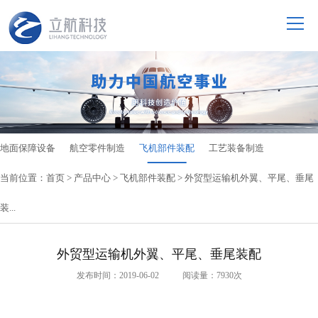
地面保障设备
航空零件制造
飞机部件装配
工艺装备制造
当前位置：
首页
>
产品中心
>
飞机部件装配
> 外贸型运输机外翼、平尾、垂尾
装...
外贸型运输机外翼、平尾、垂尾装配
发布时间：2019-06-02 阅读量：7930次