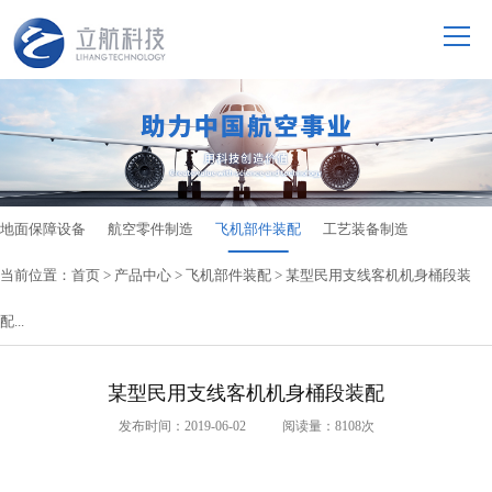
地面保障设备
航空零件制造
飞机部件装配
工艺装备制造
当前位置：
首页
>
产品中心
>
飞机部件装配
> 某型民用支线客机机身桶段装
配...
某型民用支线客机机身桶段装配
发布时间：2019-06-02 阅读量：8108次