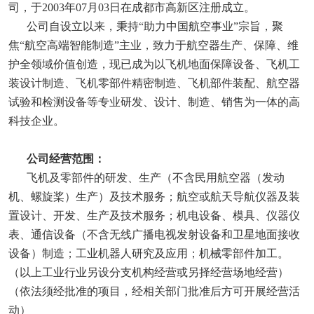
司，于2003年07月03日在成都市高新区注册成立。
公司自设立以来，秉持“助力中国航空事业”宗旨，聚
焦“航空高端智能制造”主业，致力于航空器生产、保障、维
护全领域价值创造，现已成为以飞机地面保障设备、飞机工
装设计制造、飞机零部件精密制造、飞机部件装配、航空器
试验和检测设备等专业研发、设计、制造、销售为一体的高
科技企业。
公司经营范围：
飞机及零部件的研发、生产（不含民用航空器（发动
机、螺旋桨）生产）及技术服务；航空或航天导航仪器及装
置设计、开发、生产及技术服务；机电设备、模具、仪器仪
表、通信设备（不含无线广播电视发射设备和卫星地面接收
设备）制造；工业机器人研究及应用；机械零部件加工。
（以上工业行业另设分支机构经营或另择经营场地经营）
（依法须经批准的项目，经相关部门批准后方可开展经营活
动）