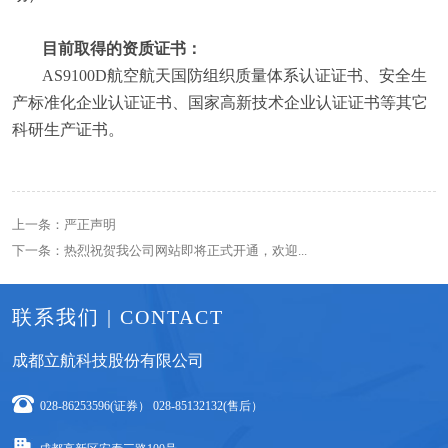
目前取得的资质证书：
AS9100D航空航天国防组织质量体系认证证书、
安全生
产标准化企业认证证书、
国家
高新技术企业
认证证书等其它
科研生产证书
。
上一条：严正声明
下一条：热烈祝贺我公司网站即将正式开通，欢迎...
联系我们 | CONTACT
成都立航科技股份有限公司
028-86253596(证券） 028-85132132(售后）