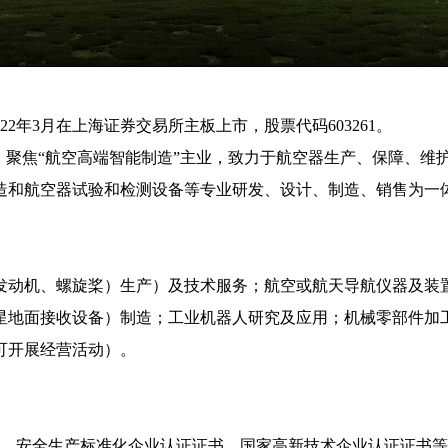
22年3月在上海证券交易所主板上市，股票代码603261。
，聚焦“航空高端智能制造”主业，致力于航空器生产、保障、维
造和航空器试验和检测设备等专业研发、设计、制造、销售为一
发动机、螺旋桨）生产）及技术服务；航空或航天导航仪器及装
星地面接收设备）制造；工业机器人研究及应用；机械零部件加
可开展经营活动）。
书、
安全生产标准化企业认证证书、
国家
高新技术企业
认证证书等