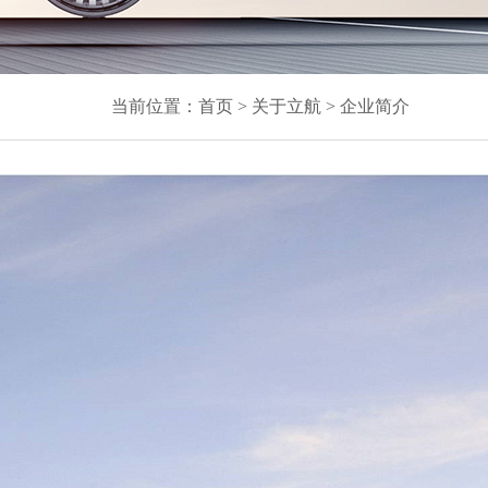
当前位置：
首页
>
关于立航
>
企业简介