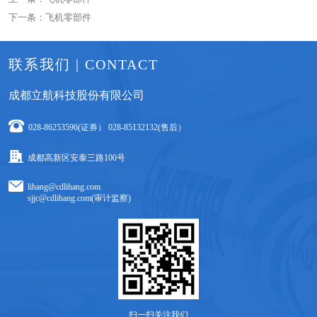
下一条：飞机零部件
联系我们 | CONTACT
成都立航科技股份有限公司
028-86253596(证券） 028-85132132(售后）
成都高新区安泰三路100号
lihang@cdlihang.com
sjjc@cdlihang.com(审计监察)
扫一扫关注我们