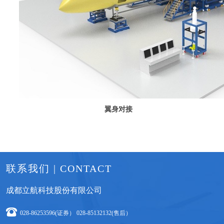
翼身对接
联系我们 | CONTACT
成都立航科技股份有限公司
028-86253596(证券） 028-85132132(售后）