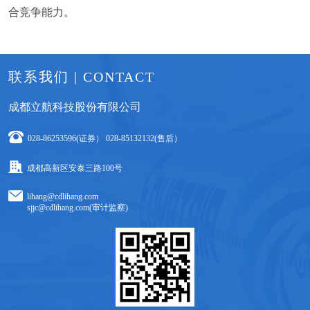
合竞争能力。
联系我们 | CONTACT
成都立航科技股份有限公司
028-86253596(证券） 028-85132132(售后）
成都高新区安泰三路100号
lihang@cdlihang.com
sjjc@cdlihang.com(审计监察)