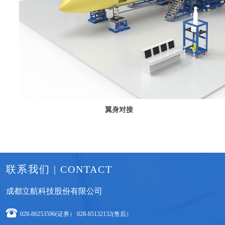
翼身对接
联系我们 | CONTACT
成都立航科技股份有限公司
028-86253596(证券） 028-85132132(售后）